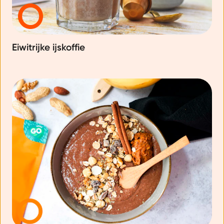
Eiwitrijke ijskoffie