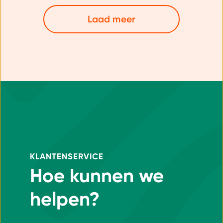
Laad meer
KLANTENSERVICE
Hoe kunnen we
helpen?