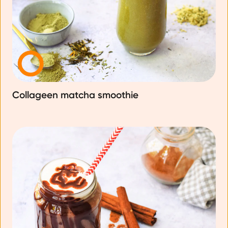
Collageen matcha smoothie