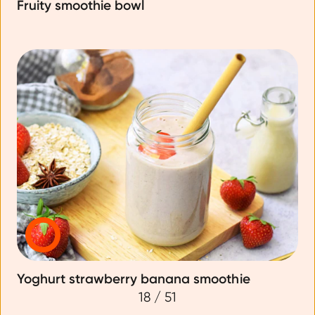
Fruity smoothie bowl
Yoghurt strawberry banana smoothie
18
/
51