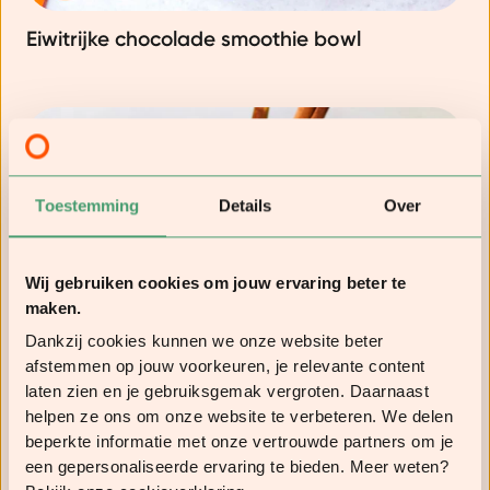
Eiwitrijke chocolade smoothie bowl
Toestemming
Details
Over
Wij gebruiken cookies om jouw ervaring beter te
maken.
Dankzij cookies kunnen we onze website beter
afstemmen op jouw voorkeuren, je relevante content
laten zien en je gebruiksgemak vergroten. Daarnaast
helpen ze ons om onze website te verbeteren. We delen
beperkte informatie met onze vertrouwde partners om je
Parfait van kwark met granola en fruit
een gepersonaliseerde ervaring te bieden. Meer weten?