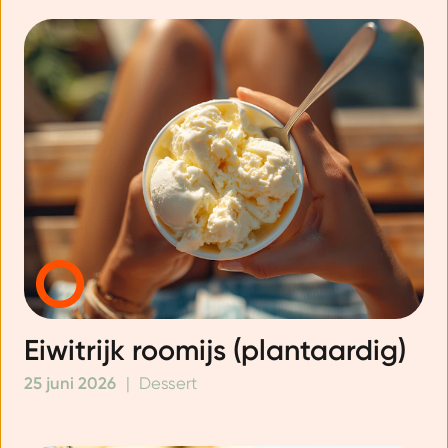
Eiwitrijk roomijs (plantaardig)
25 juni 2026
|
Dessert