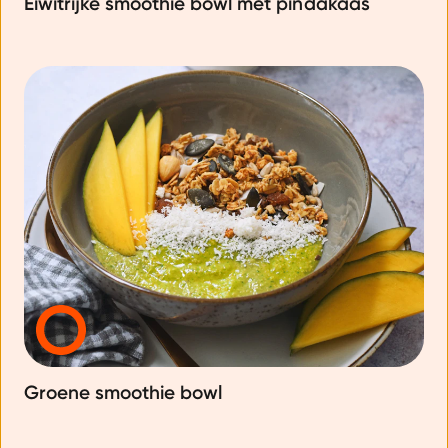
Eiwitrijke smoothie bowl met pindakaas
Groene smoothie bowl