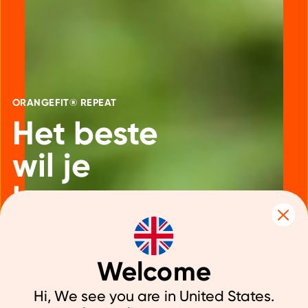
ORANGEFIT® REPEAT
Het beste
wil je
keer op
keer
Welcome
Hi, We see you are in United States.