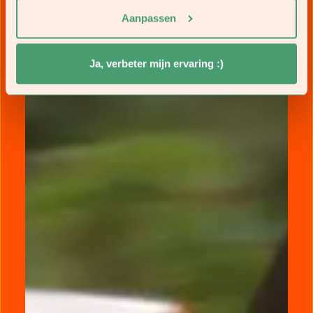
Aanpassen
Ja, verbeter mijn ervaring :)