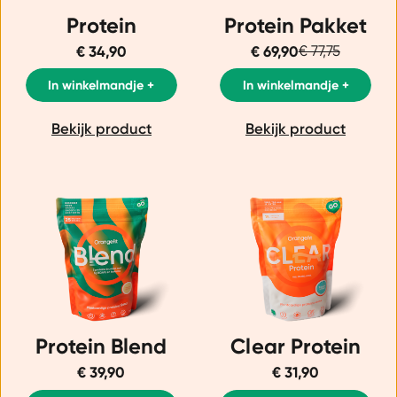
Protein
Protein Pakket
€ 34,90
€ 69,90
€ 77,75
In winkelmandje +
In winkelmandje +
Bekijk product
Bekijk product
Protein Blend
Clear Protein
€ 39,90
€ 31,90