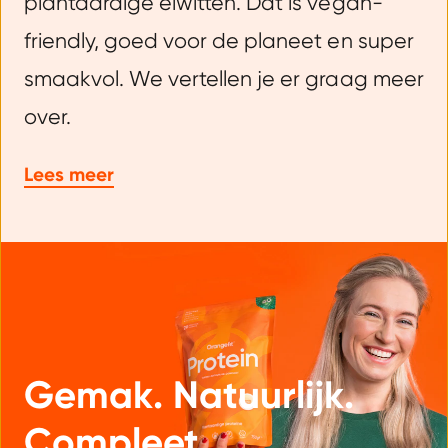
plantaardige eiwitten. Dat is vegan-
friendly, goed voor de planeet en super
smaakvol. We vertellen je er graag meer
over.
Lees meer
Gemak. Natuurlijk.
Compleet.