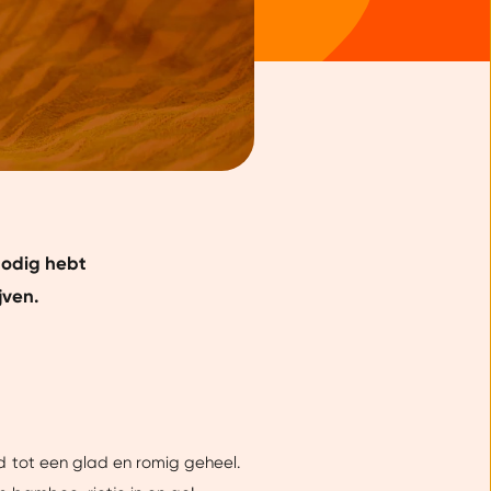
nodig hebt
jven.
d tot een glad en romig geheel.