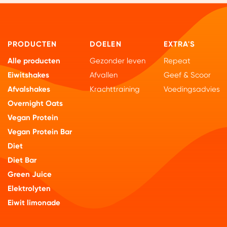
PRODUCTEN
DOELEN
EXTRA'S
Alle producten
Gezonder leven
Repeat
Eiwitshakes
Afvallen
Geef & Scoor
Afvalshakes
Krachttraining
Voedingsadvies
Overnight Oats
Vegan Protein
Vegan Protein Bar
Diet
Diet Bar
Green Juice
Elektrolyten
Eiwit limonade