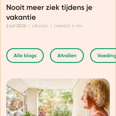
Nooit meer ziek tijdens je
vakantie
2 juli 2026
|
Lifestyle
|
Leestijd: 4 min
Alle blogs
Afvallen
Voedin