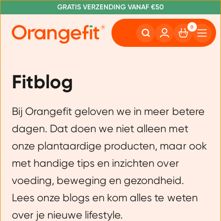
NR. 1 GETEST CONSUMENTENBOND
GRATIS VERZENDING VANAF €50
0
Fitblog
Bij Orangefit geloven we in meer betere
dagen. Dat doen we niet alleen met
onze plantaardige producten, maar ook
met handige tips en inzichten over
voeding, beweging en gezondheid.
Lees onze blogs en kom alles te weten
over je nieuwe lifestyle.