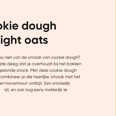
okie dough 
ight oats
ou niet van de smaak van cookie dough?
oete deeg dat je overhoudt bij het bakken
gezonde snack. Met deze cookie dough
 combineer je die heerlijke smaak met het
n havermout-ontbijt. Een smakelijk
bijt, en ook nog eens makkelijk te
Over