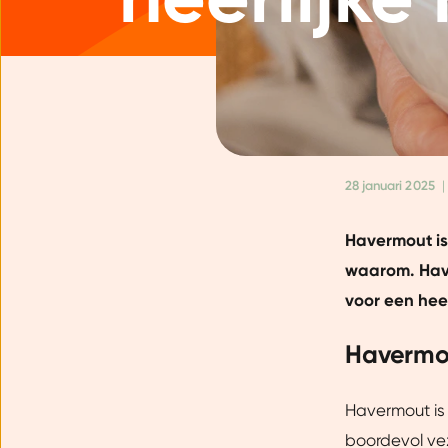
28 januari 2025
|
Havermout is 
waarom. Have
voor een hee
Havermou
Havermout is 
boordevol ve