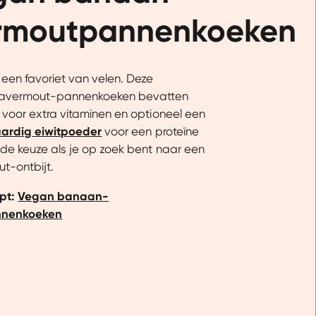
rmoutpannenkoeken
een favoriet van velen. Deze
havermout-pannenkoeken bevatten
voor extra vitaminen en optioneel een
ardig eiwitpoeder
voor een proteïne
de keuze als je op zoek bent naar een
t-ontbijt.
ept:
Vegan banaan-
nnenkoeken