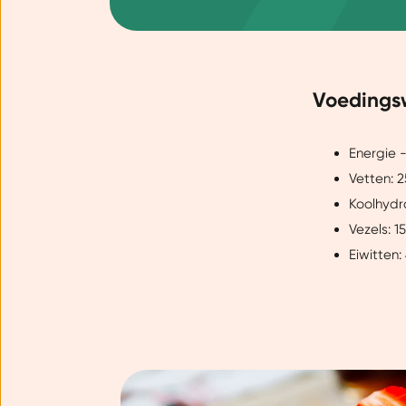
Voedings
Energie -
Vetten: 
Koolhydr
Vezels: 1
Eiwitten: