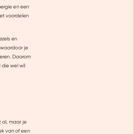
nergie en een
et voordelen
Vezels en
, waardoor je
pieren. Daarom
 die wel wil
 al, maar je
ek van of een