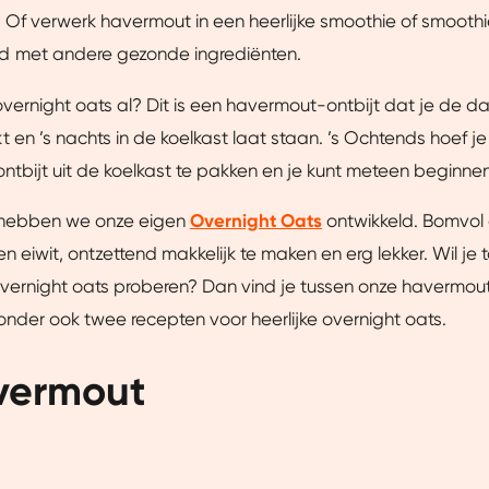
p. Of verwerk havermout in een heerlijke smoothie of smooth
 met andere gezonde ingrediënten.
overnight oats al? Dit is een havermout-ontbijt dat je de d
 en ’s nachts in de koelkast laat staan. ’s Ochtends hoef j
ntbijt uit de koelkast te pakken en je kunt meteen beginne
t hebben we onze eigen
Overnight Oats
ontwikkeld. Bomvol
n eiwit, ontzettend makkelijk te maken en erg lekker. Wil je t
vernight oats proberen? Dan vind je tussen onze havermout
onder ook twee recepten voor heerlijke overnight oats.
avermout