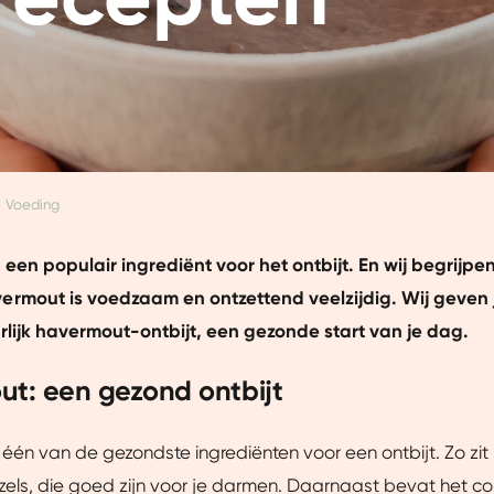
Voeding
een populair ingrediënt voor het ontbijt. En wij begrijp
rmout is voedzaam en ontzettend veelzijdig. Wij geven 
rlijk havermout-ontbijt, een gezonde start van je dag.
t: een gezond ontbijt
één van de gezondste ingrediënten voor een ontbijt. Zo zi
zels, die goed zijn voor je darmen. Daarnaast bevat het c