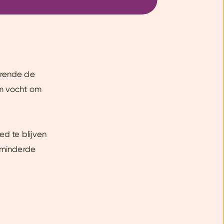
urende de
om vocht om
ed te blijven
erminderde