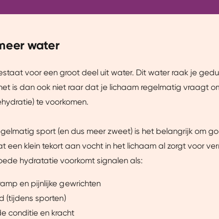
 meer water
staat voor een groot deel uit water. Dit water raak je ged
het is dan ook niet raar dat je lichaam regelmatig vraagt 
ehydratie) te voorkomen.
regelmatig sport (en dus meer zweet) is het belangrijk om go
t een klein tekort aan vocht in het lichaam al zorgt voor v
oede hydratatie voorkomt signalen als:
ramp en pijnlijke gewrichten
id (tijdens sporten)
e conditie en kracht