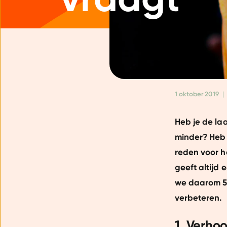
1 oktober 2019
|
Heb je de laa
minder? Heb 
reden voor h
geeft altijd e
we daarom 5 
verbeteren.
1. Verho