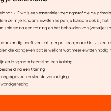
belangrijk. Eiwit is een essentiële voedingsstof die de prima
ere cel in je lichaam. Eiwitten helpen je lichaam ook bij het 
 spieren na een training en het behouden van (vetvrije) s
chaam nodig heeft verschilt per persoon, maar hier zijn een
len die aangeven dat je wellicht wat meer eiwitten nodig 
ijn en langzaam herstel na een training
eidheid na een training
ongergevoel en slechte verzadiging
 wondgenezing