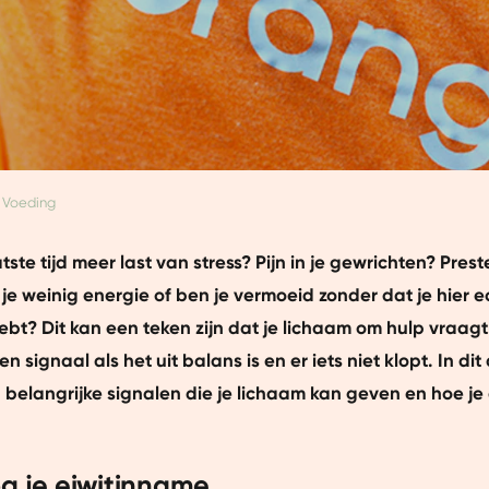
Voeding
tste tijd meer last van stress? Pijn in je gewrichten? Prest
je weinig energie of ben je vermoeid zonder dat je hier e
ebt? Dit kan een teken zijn dat je lichaam om hulp vraagt
en signaal als het uit balans is en er iets niet klopt. In dit
belangrijke signalen die je lichaam kan geven en hoe je
og je eiwitinname