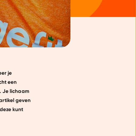
eer je
cht een
. Je lichaam
 artikel geven
 deze kunt