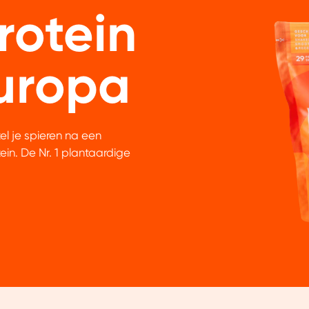
Protein
uropa
tel je spieren na een
in. De Nr. 1 plantaardige