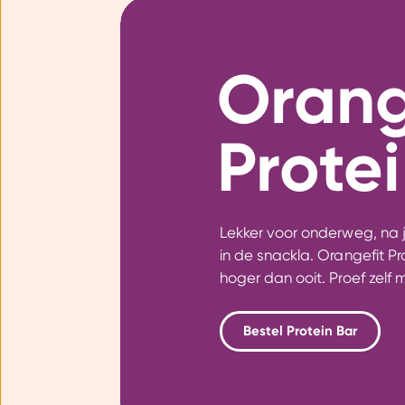
Orang
Prote
Lekker voor onderweg, na 
in de snackla. Orangefit Pro
hoger dan ooit. Proef zelf 
Bestel Protein Bar