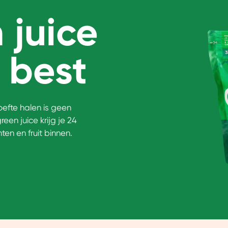
 juice
 best
efte halen is geen
een juice krijg je 24
ten en fruit binnen.