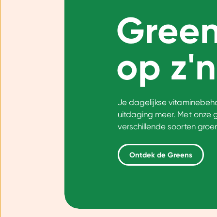
Green
op z'n
Je dagelijkse vitaminebeho
uitdaging meer. Met onze gr
verschillende soorten groen
Ontdek de Greens