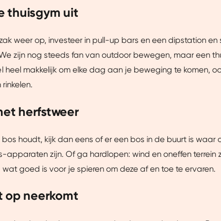
je thuisgym uit
ak weer op, investeer in pull-up bars en een dipstation
en 
We zijn nog steeds fan van outdoor bewegen, maar een t
l heel makkelijk om elke dag aan je
beweging te komen, ook
rinkelen.
 het herfstweer
t bos houdt, kijk dan eens of er een bos in de buurt is waar 
cs-apparaten zijn. Of ga hardlopen: wind en oneffen terrein
s, wat goed is voor je spieren om deze af en toe te ervaren.
t op neerkomt