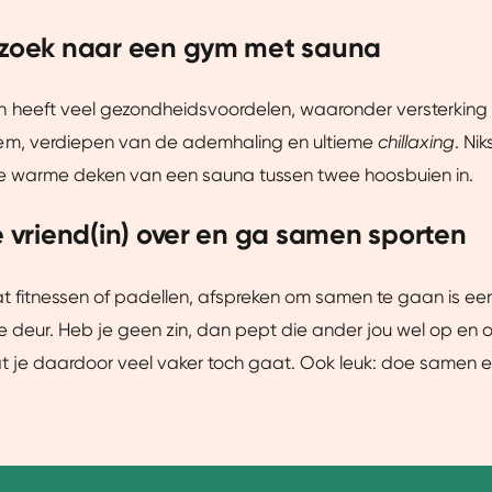
 zoek naar een gym met sauna
heeft veel gezondheidsvoordelen, waaronder versterking 
m, verdiepen van de ademhaling en ultieme
chillaxing
. Nik
de warme deken van een sauna tussen twee hoosbuien in.
je vriend(in) over en ga samen sporten
t fitnessen of padellen, afspreken om samen te gaan is ee
e deur. Heb je geen zin, dan pept die ander jou wel op en
at je daardoor veel vaker toch gaat. Ook leuk: doe samen 