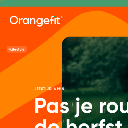
Lifestyle
LEESTIJD: 4 MIN
Pas je ro
de herfst