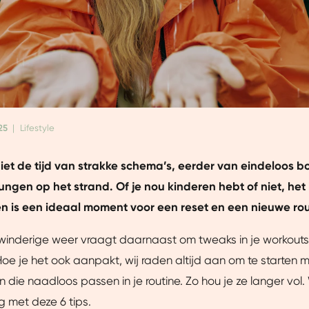
25
|
Lifestyle
iet de tijd van strakke schema’s, eerder van eindeloos bo
ungen op het strand. Of je nou kinderen hebt of niet, he
en is een ideaal moment voor een reset en een nieuwe rou
 winderige weer vraagt daarnaast om tweaks in je workouts
oe je het ook aanpakt, wij raden altijd aan om te starten m
 die naadloos passen in je routine. Zo hou je ze langer vol
 met deze 6 tips.