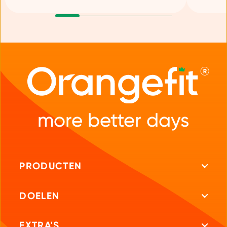
more better days
PRODUCTEN
Alle producten
DOELEN
Eiwitshakes
Gezonder leven
EXTRA'S