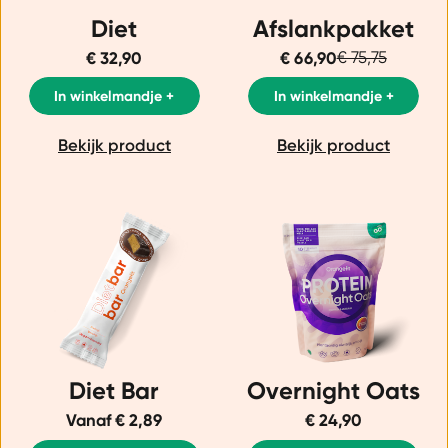
Diet
Afslankpakket
€ 32,90
€ 66,90
€ 75,75
In winkelmandje +
In winkelmandje +
Bekijk product
Bekijk product
Diet Bar
Overnight Oats
Vanaf € 2,89
€ 24,90