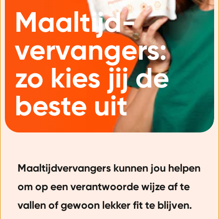
Maaltijd-
vervangers:
zo kies jij de
beste uit
Maaltijdvervangers kunnen jou helpen
om op een verantwoorde wijze af te
vallen of gewoon lekker fit te blijven.