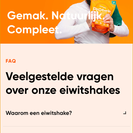
Gemak. Natuurlijk.
Compleet.
FAQ
Veelgestelde vragen 
over onze eiwitshakes
Waarom een eiwitshake?
Eiwitten, ook wel proteïnen genoemd, zijn een