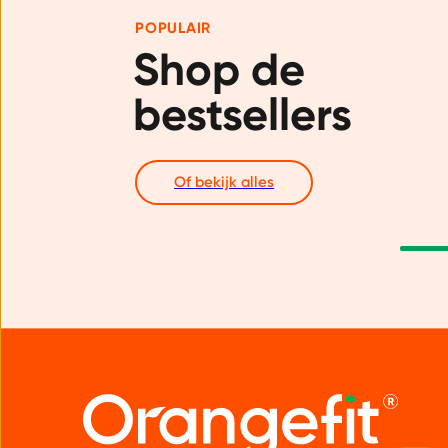
POPULAIR
Shop de 
bestsellers
Of bekijk alles