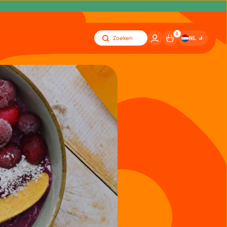
0
NL
Zoeken