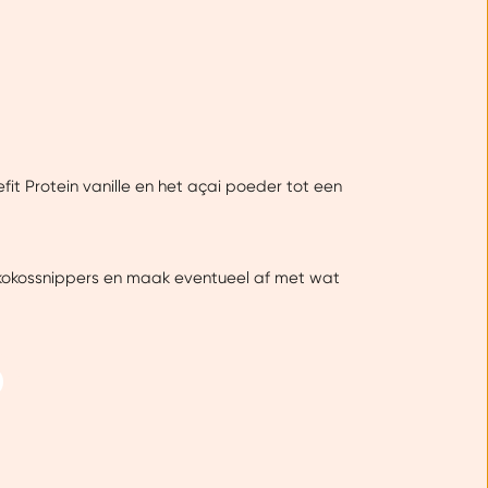
fit Protein vanille en het açai poeder tot een
e kokossnippers en maak eventueel af met wat
Over