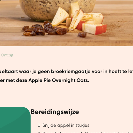
Ontbijt
eltaart waar je geen broekriemgaatje voor in hoeft te l
ker met deze Apple Pie Overnight Oats.
Bereidingswijze
Snij de appel in stukjes