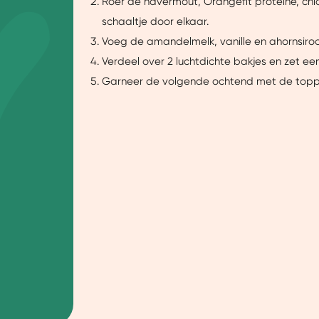
Roer de havermout, Orangefit proteïne, chia
schaaltje door elkaar.
Voeg de amandelmelk, vanille en ahornsiroo
Verdeel over 2 luchtdichte bakjes en zet een
Garneer de volgende ochtend met de toppi