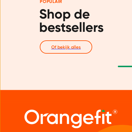
POPULAIR
Shop de 
bestsellers
Of bekijk alles