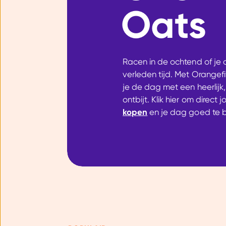
Oats
Racen in de ochtend of je o
verleden tijd. Met Orangef
je de dag met een heerlijk,
ontbijt. Klik hier om direct 
kopen
en je dag goed te 