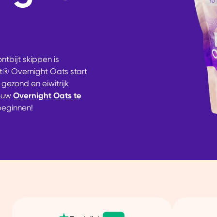
ntbijt skippen is
it® Overnight Oats start
 gezond en eiwitrijk
jouw
Overnight Oats te
beginnen!