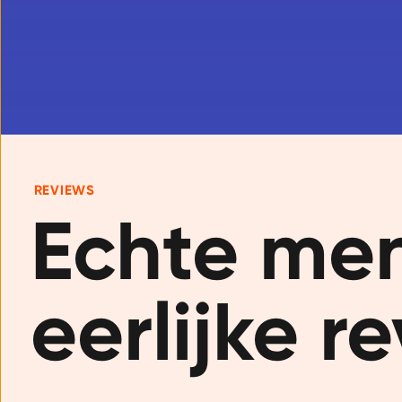
REVIEWS
Echte men
eerlijke r